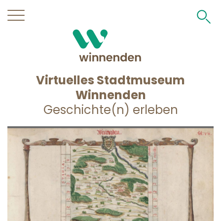
Direkt
zum
Inhalt
Virtuelles Stadtmuseum
Winnenden
Geschichte(n) erleben